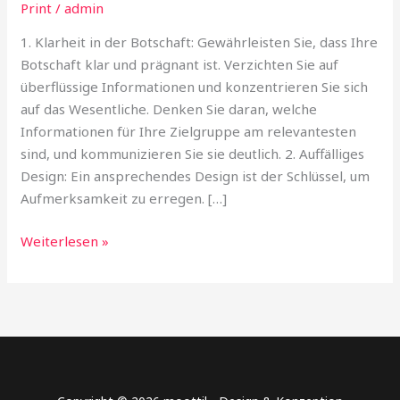
Print
/
admin
Ein
Leitfaden
1. Klarheit in der Botschaft: Gewährleisten Sie, dass Ihre
für
Botschaft klar und prägnant ist. Verzichten Sie auf
Jeden
überflüssige Informationen und konzentrieren Sie sich
auf das Wesentliche. Denken Sie daran, welche
Informationen für Ihre Zielgruppe am relevantesten
sind, und kommunizieren Sie sie deutlich. 2. Auffälliges
Design: Ein ansprechendes Design ist der Schlüssel, um
Aufmerksamkeit zu erregen. […]
Weiterlesen »